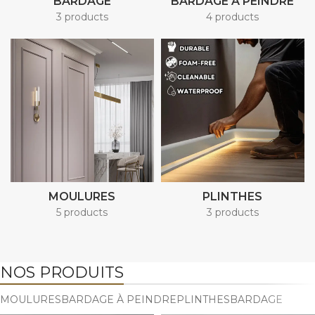
BARDAGE
BARDAGE À PEINDRE
3 products
4 products
MOULURES
PLINTHES
5 products
3 products
NOS PRODUITS
MOULURES
BARDAGE À PEINDRE
PLINTHES
BARDAGE