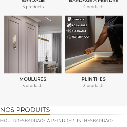
BARDAGE
BARDAGE À PEINDRE
3 products
4 products
MOULURES
PLINTHES
5 products
3 products
NOS PRODUITS
MOULURES
BARDAGE À PEINDRE
PLINTHES
BARDAGE