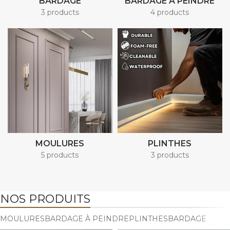
BARDAGE
BARDAGE À PEINDRE
3 products
4 products
MOULURES
PLINTHES
5 products
3 products
NOS PRODUITS
MOULURES
BARDAGE À PEINDRE
PLINTHES
BARDAGE