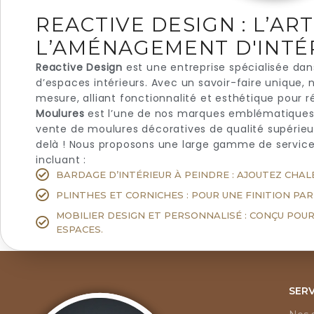
REACTIVE DESIGN : L’AR
L’AMÉNAGEMENT D'INTÉ
Reactive Design
est une entreprise spécialisée da
d’espaces intérieurs. Avec un savoir-faire unique,
mesure, alliant fonctionnalité et esthétique pour 
Moulures
est l’une de nos marques emblématiques, 
vente de moulures décoratives de qualité supérieur
delà ! Nous proposons une large gamme de servic
incluant :
BARDAGE D’INTÉRIEUR À PEINDRE : AJOUTEZ CHAL
PLINTHES ET CORNICHES : POUR UNE FINITION PA
MOBILIER DESIGN ET PERSONNALISÉ : CONÇU POU
ESPACES.
SERV