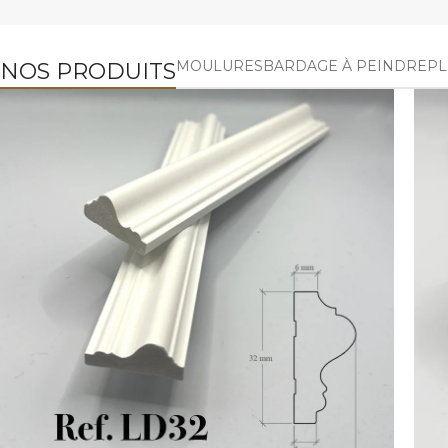
MOULURES
BARDAGE À PEINDRE
PL
NOS PRODUITS