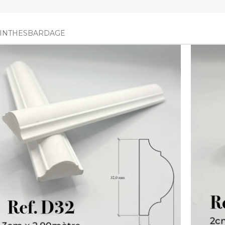
INTHES
BARDAGE