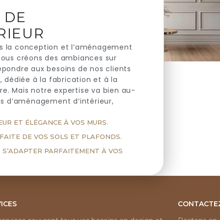
T DE
RIEUR
ns la conception et l’aménagement
 nous créons des ambiances sur
répondre aux besoins de nos clients
dédiée à la fabrication et à la
e. Mais notre expertise va bien au-
es d’aménagement d’intérieur,
EUR ET ÉLÉGANCE À VOS MURS.
RFAITE DE VOS SOLS ET PLAFONDS.
R S’ADAPTER PARFAITEMENT À VOS
ICES
CONTACTE