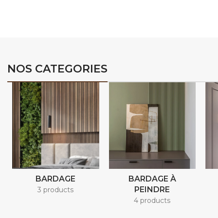
02
NOS CATEGORIES
BARDAGE
BARDAGE À
PEINDRE
3 products
4 products