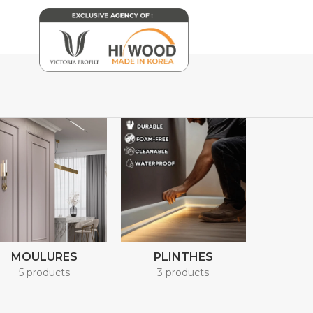
MOULURES
PLINTHES
5 products
3 products