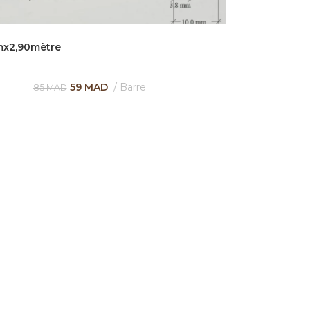
mx2,90mètre
59
MAD
Barre
85
MAD