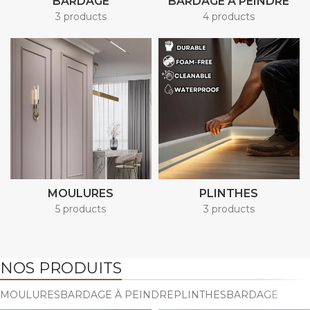
BARDAGE
BARDAGE À PEINDRE
3 products
4 products
MOULURES
PLINTHES
5 products
3 products
NOS PRODUITS
MOULURES
BARDAGE À PEINDRE
PLINTHES
BARDAGE