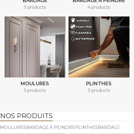
BARDAGE
BARDAGE À PEINDRE
3 products
4 products
MOULURES
PLINTHES
5 products
3 products
NOS PRODUITS
MOULURES
BARDAGE À PEINDRE
PLINTHES
BARDAGE