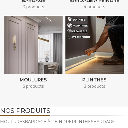
BARDAGE
BARDAGE À PEINDRE
3 products
4 products
MOULURES
PLINTHES
5 products
3 products
NOS PRODUITS
MOULURES
BARDAGE À PEINDRE
PLINTHES
BARDAGE