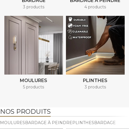
BARDAGE
BARDAGE À PEINDRE
3 products
4 products
MOULURES
PLINTHES
5 products
3 products
NOS PRODUITS
MOULURES
BARDAGE À PEINDRE
PLINTHES
BARDAGE