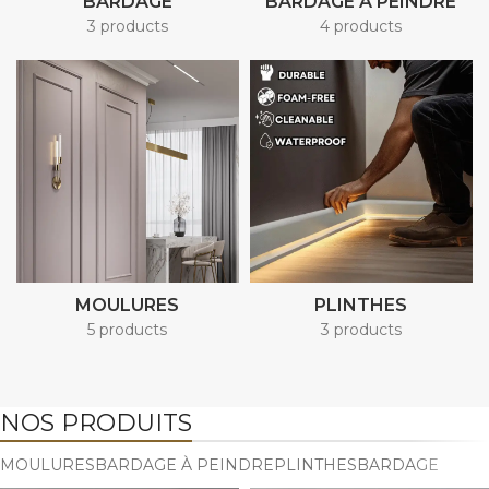
BARDAGE
BARDAGE À PEINDRE
3 products
4 products
MOULURES
PLINTHES
5 products
3 products
NOS PRODUITS
MOULURES
BARDAGE À PEINDRE
PLINTHES
BARDAGE