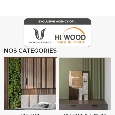
NOS CATEGORIES