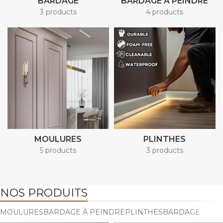
BARDAGE
BARDAGE À PEINDRE
3 products
4 products
MOULURES
PLINTHES
5 products
3 products
NOS PRODUITS
MOULURES
BARDAGE À PEINDRE
PLINTHES
BARDAGE