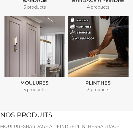
BARDAGE
BARDAGE À PEINDRE
3 products
4 products
MOULURES
PLINTHES
5 products
3 products
NOS PRODUITS
MOULURES
BARDAGE À PEINDRE
PLINTHES
BARDAGE