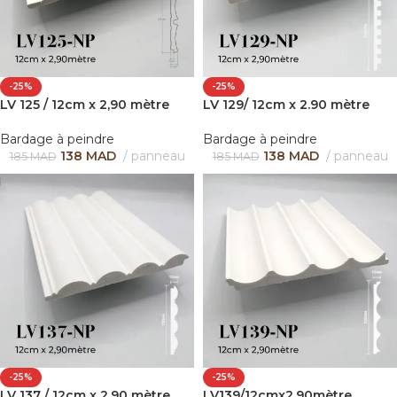
-25%
-25%
LV 125 / 12cm x 2,90 mètre
LV 129/ 12cm x 2.90 mètre
Bardage à peindre
Bardage à peindre
138
MAD
panneau
138
MAD
panneau
185
MAD
185
MAD
-25%
-25%
LV 137 / 12cm x 2,90 mètre
LV139/12cmx2,90mètre