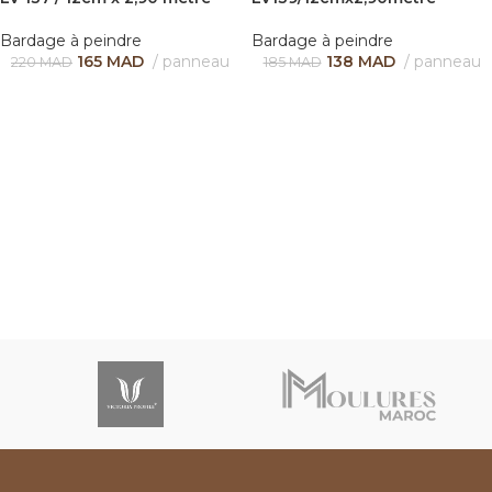
Bardage à peindre
Bardage à peindre
165
MAD
panneau
138
MAD
panneau
220
MAD
185
MAD