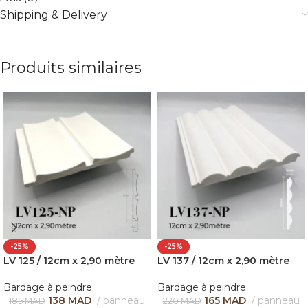
Shipping & Delivery
Produits similaires
-25%
-25%
LV 125 / 12cm x 2,90 mètre
LV 137 / 12cm x 2,90 mètre
Bardage à peindre
Bardage à peindre
138
MAD
panneau
165
MAD
panneau
185
MAD
220
MAD