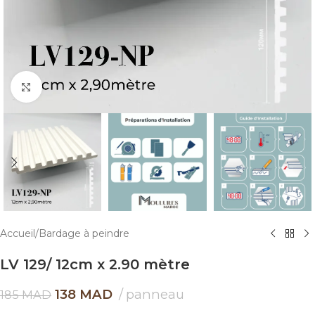
Click to enlarge
Accueil
/
Bardage à peindre
LV 129/ 12cm x 2.90 mètre
138
MAD
panneau
185
MAD