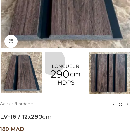
Click to enlarge
Accueil
/
bardage
LV-16 / 12x290cm
180
MAD